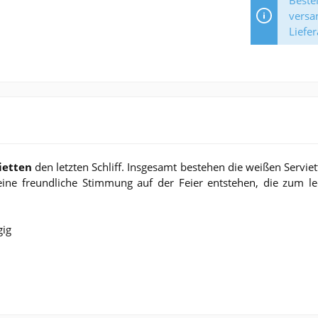
Bestel
versa
Liefer
ietten
den letzten Schliff. Insgesamt bestehen die weißen Servi
eine freundliche Stimmung auf der Feier entstehen, die zum le
gig