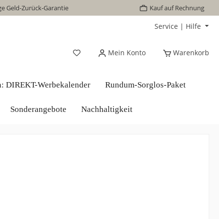
ge Geld-Zurück-Garantie
Kauf auf Rechnung
Service | Hilfe
Mein Konto
Warenkorb
n: DIREKT-Werbekalender
Rundum-Sorglos-Paket
Sonderangebote
Nachhaltigkeit