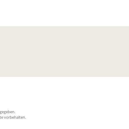
ngegeben.
te vorbehalten.