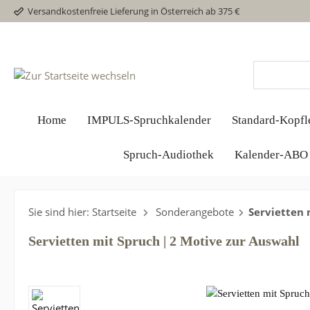
Versandkostenfreie Lieferung in Österreich ab 375 €
Home
IMPULS-Spruchkalender
Standard-Kopfl
Spruch-Audiothek
Kalender-ABO 
Sie sind hier: Startseite
Sonderangebote
Servietten 
Servietten mit Spruch | 2 Motive zur Auswahl