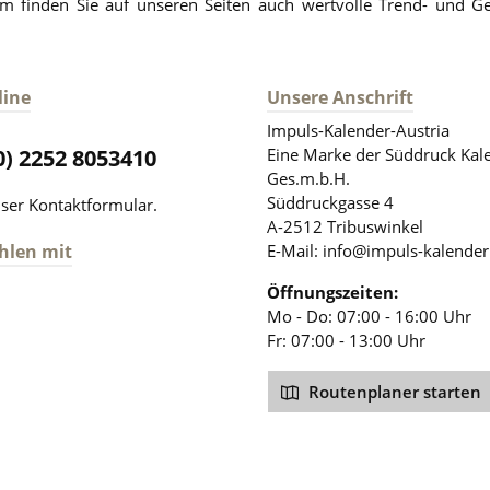
finden Sie auf unseren Seiten auch wertvolle Trend- und G
line
Unsere Anschrift
Impuls-Kalender-Austria
(0) 2252 8053410
Eine Marke der Süddruck Kal
Ges.m.b.H.
Süddruckgasse 4
nser
Kontaktformular
.
A-2512 Tribuswinkel
hlen mit
E-Mail: info@impuls-kalender
Öffnungszeiten:
Mo - Do: 07:00 - 16:00 Uhr
Fr: 07:00 - 13:00 Uhr
Routenplaner starten