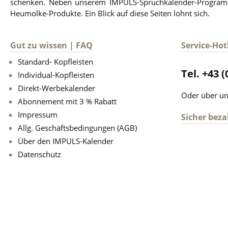
schenken. Neben unserem IMPULS-Spruchkalender-Programm 
Heumolke-Produkte. Ein Blick auf diese Seiten lohnt sich.
Gut zu wissen | FAQ
Service-Hot
Standard- Kopfleisten
Tel. +43 
Individual-Kopfleisten
Direkt-Werbekalender
Oder über u
Abonnement mit 3 % Rabatt
Impressum
Sicher beza
Allg. Geschäftsbedingungen (AGB)
Über den IMPULS-Kalender
Datenschutz