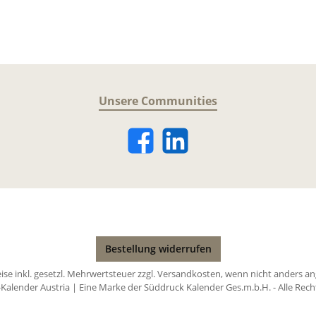
Unsere Communities
Bestellung widerrufen
eise inkl. gesetzl. Mehrwertsteuer zzgl.
Versandkosten
, wenn nicht anders a
Kalender Austria | Eine Marke der Süddruck Kalender Ges.m.b.H. - Alle Rech