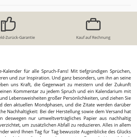
eld-Zurück-Garantie
Kauf auf Rechnung
-Kalender für alle Spruch-Fans! Mit tiefgründigen Sprüchen,
ren und zur Inspiration. Und ganz besonders, um ihn an seine
eben uns Kraft, die Gegenwart zu meistern und der Zukunft
r, einen Kommentar zu jedem Spruch und ein Kalendarium mit
n und Lebensweisheiten großer Persönlichkeiten, und ziehen Sie
nd den aktuellen Mondphasen, und die Zitate werden darüber
che Nachhaltigkeit: Bei der Herstellung sowie dem Versand hat
on deswegen nur umweltverträgliches Papier aus nachhaltig
zichtet, um zusätzlichen Abfall zu reduzieren. Alles in allem
ender wird Ihnen Tag für Tag bewusste Augenblicke des Glücks