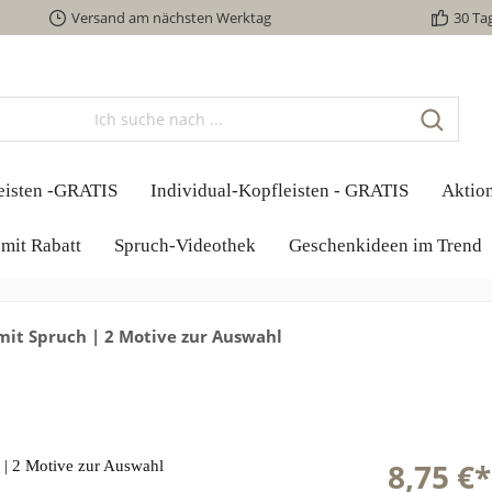
Versand am nächsten Werktag
30 Ta
eisten -GRATIS
Individual-Kopfleisten - GRATIS
Aktio
mit Rabatt
Spruch-Videothek
Geschenkideen im Trend
mit Spruch | 2 Motive zur Auswahl
8,75 €*