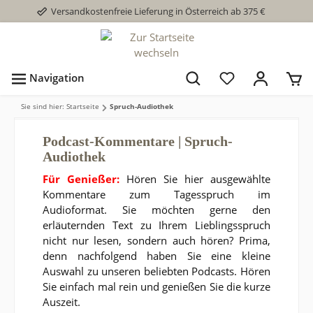
Versandkostenfreie Lieferung in Österreich ab 375 €
Navigation
Sie sind hier: Startseite
Spruch-Audiothek
Podcast-Kommentare | Spruch-
Audiothek
Für
Genießer
:
Hören Sie hier ausgewählte
Kommentare zum Tagesspruch im
Audioformat. Sie möchten gerne den
erläuternden Text zu Ihrem Lieblingsspruch
nicht nur lesen, sondern auch hören? Prima,
denn nachfolgend haben Sie eine kleine
Auswahl zu unseren beliebten Podcasts. Hören
Sie einfach mal rein und genießen Sie die kurze
Auszeit.