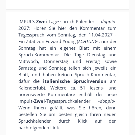
IMPULS-
Zwei
-Tagesspruch-Kalender -
doppio
-
2027: Hören Sie hier den Kommentar zum
Tagesspruch vom Sonntag, den 11.04.2027 -
Ein Zitat von Edward Young (
ACHTUNG
: nur der
Sonntag hat ein eigenes Blatt mit einem
Spruch-Kommentar. Die Tage Dienstag und
Mittwoch, Donnerstag und Freitag sowie
Samstag und Sonntag teilen sich jeweils ein
Blatt, und haben keinen Spruch-Kommentar,
dafür die
italienische Spruchversion
am
Kalenderfuß). Weitere ca. 51 lesens- und
hörenswerte Kommentare enthält der neue
Impuls-
Zwei
-Tagesspruchkalender -
doppio
-!
Wenn Ihnen gefällt, was Sie hören, dann
bestellen Sie am besten gleich Ihren neuen
Spruchkalender durch Klick auf den
nachfolgenden Link.