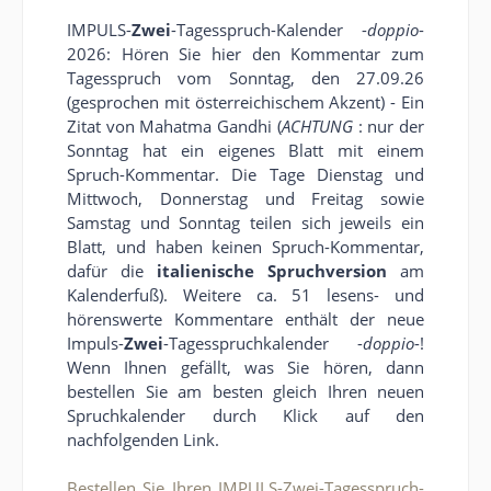
IMPULS-
Zwei
-Tagesspruch-Kalender -
doppio
-
2026: Hören Sie hier den Kommentar zum
Tagesspruch vom Sonntag, den 27.09.26
(gesprochen mit österreichischem Akzent) - Ein
Zitat von Mahatma Gandhi (
ACHTUNG
: nur der
Sonntag hat ein eigenes Blatt mit einem
Spruch-Kommentar. Die Tage Dienstag und
Mittwoch, Donnerstag und Freitag sowie
Samstag und Sonntag teilen sich jeweils ein
Blatt, und haben keinen Spruch-Kommentar,
dafür die
italienische Spruchversion
am
Kalenderfuß). Weitere ca. 51 lesens- und
hörenswerte Kommentare enthält der neue
Impuls-
Zwei
-Tagesspruchkalender -
doppio
-!
Wenn Ihnen gefällt, was Sie hören, dann
bestellen Sie am besten gleich Ihren neuen
Spruchkalender durch Klick auf den
nachfolgenden Link.
Bestellen Sie Ihren IMPULS-Zwei-Tagesspruch-