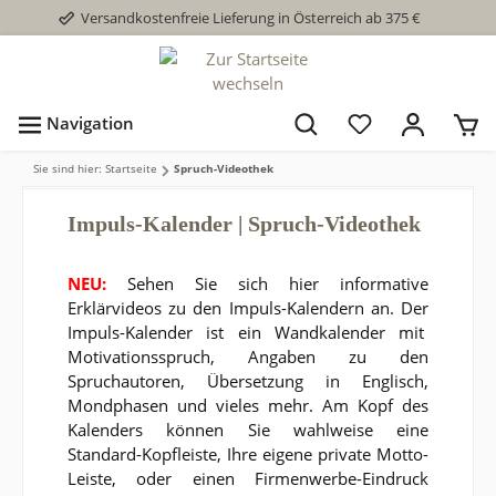
Versandkostenfreie Lieferung in Österreich ab 375 €
Navigation
Sie sind hier: Startseite
Spruch-Videothek
Impuls-Kalender | Spruch-Videothek
NEU:
Sehen Sie sich hier informative
Erklärvideos zu den Impuls-Kalendern an.
Der
Impuls-Kalender ist ein Wandkalender mit
Motivationsspruch, Angaben zu den
Spruchautoren, Übersetzung in Englisch,
Mondphasen und vieles mehr. Am Kopf des
Kalenders können Sie wahlweise eine
Standard-Kopfleiste, Ihre eigene private Motto-
Leiste, oder einen Firmenwerbe-Eindruck